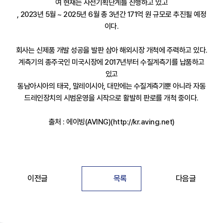
여 현재는 사전기획단계를 진행하고 있고
, 2023년 5월 ~ 2025년 6월 총 3년간 171억 원 규모로 추진될 예정
이다.
회사는 신제품 개발 성공을 발판 삼아 해외시장 개척에 주력하고 있다.
계측기의 종주국인 미국시장에 2017년부터 수질계측기를 납품하고
있고
동남아시아의 태국, 말레이시아, 대만에는 수질계측기뿐 아니라 자동
드레인장치의 시범운영을 시작으로 활발히 판로를 개척 중이다.
출처 : 에이빙(AVING)(http://kr.aving.net)
이전글
목록
다음글