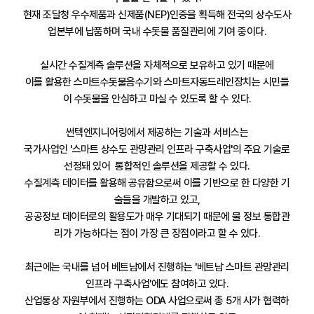
현재 조달청 우수제품과 신제품(NEP)인증을 획득해 전국의 상수도사
업본부에 납품하며 국내 수돗물 품질관리에 기여 중이다.
실시간 수질계측 솔루션을 자체적으로 보유하고 있기 때문에
이를 활용한 스마트수돗물음수기와 스마트자동드레인장치는 시민들
이 수돗물을 안심하고 마실 수 있도록 할 수 있다.
썬텍엔지니어링에서 제공하는 기술과 서비스는
국가사업인 '스마트 상수도 관망관리 인프라 구축사업'의 주요 기술로
선정돼 있어 통합적인 솔루션을 제공할 수 있다.
수질계측 데이터를 활용해 공유함으로써 이를 기반으로 한 다양한 기
술들을 개발하고 있고,
공공정보 데이터로의 활용도가 매우 기대되기 때문에 물 정보 통합관
리가 가능하다는 점이 가장 큰 장점이라고 할 수 있다.
최근에는 국내를 넘어 베트남에서 진행하는 '베트남 스마트 관망관리
인프라 구축사업'에도 참여하고 있다.
산업통상 자원부에서 진행하는 ODA 사업으로써 총 5개 사가 협력하