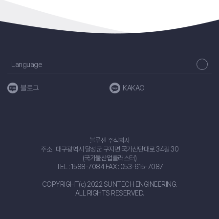
Language
블로그
KAKAO
블루센 주식회사
주소 : 대구광역시 달성군 구지면 국가산단대로 34길 30
(국가물산업클러스터)
TEL : 1588-7084 FAX : 053-615-7087
COPYRIGHT(c) 2022 SUNTECH ENGINEERING.
ALL RIGHTS RESERVED.