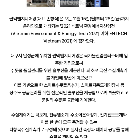
썬텍엔지니어링(대표 손창식)은 오는 11월 15일(월)부터 26일(금)까지
온라인으로 개최되는 '2021 베트남 환경에너지산업전
(Vietnam Environment & Energy Tech 2021, 이하 ENTECH
Vietnam 2021)'에 참가한다.
대구시 달성군에 위치한 썬텍엔지니어링은 국가물산업클러스터에 입
주한 기업으로써
수돗물 품질관리를 위한 솔루션을 제공한다. 최초로 국산 수질계측기
를 개발해 양산에 이르렀고
이를 기반으로 한 스마트수돗물음수기, 스마트자동드레인장치 등
상수도 공급관리를 위한 전문적인 솔루션을 제공함으로써 깨끗하고 고
품질의 수돗물 공급에 기여한다.
수질계측기는 탁도계, 잔류염소계, 수소이온측정계, 전기전도도계와
이를 한 번에 모두 측정할 수 있는
다항목수질계측기로 구성돼 있으며 실시간 측정과 데이터 공유를 통해
수질을 관리할 수 있다.