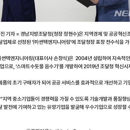
기진 기자 = 경남지방조달청(청장 정현수)은 지역경제 및 공공혁신
달업체로 선정된 ‘㈜썬텍엔지니어링’에 조달청장 표창 전수식을 가졌
㈜썬텍엔지니어링(대표이사 손창식)은 2004년 설립하여 지속적인
으로, ‘스마트수돗물 음수기’를 개발하여 2019년 조달청 혁신시
제품의 초기 구매자가 되어 공공 서비스를 효과적으로 개선하고 기
“지역 중소기업들이 경쟁력을 가질 수 있도록 기술개발과 품질향상
달 발전에 기여하고 있는 유망기업을 발굴해 우수기업으로 성장할 