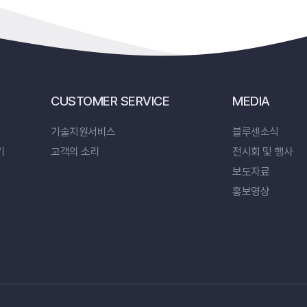
CUSTOMER SERVICE
MEDIA
기술지원서비스
블루센소식
기
고객의 소리
전시회 및 행사
보도자료
홍보영상