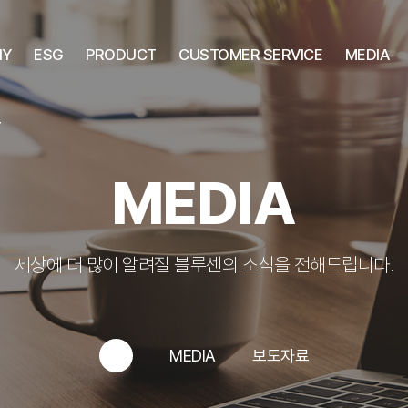
NY
ESG
PRODUCT
CUSTOMER SERVICE
MEDIA
T
MEDIA
세상에 더 많이 알려질 블루센의 소식을 전해드립니다.
MEDIA
보도자료