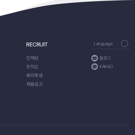
RECRUIT
Language
인재상
블로그
조직도
KAKAO
복리후생
채용공고